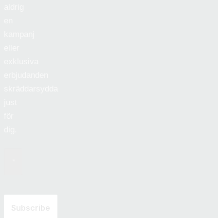
aldrig
en
kampanj
eller
exklusiva
erbjudanden
skräddarsydda
just
för
dig.