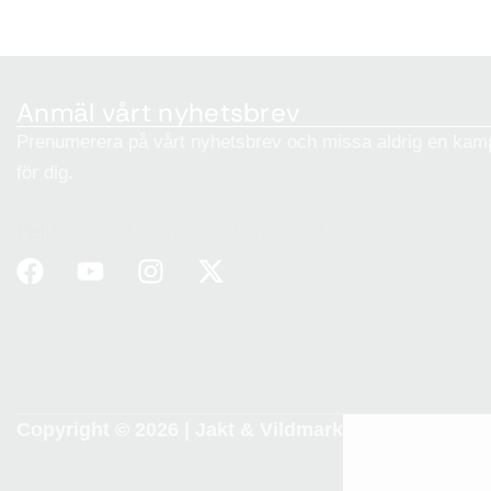
Anmäl vårt nyhetsbrev
Prenumerera på vårt nyhetsbrev och missa aldrig en kamp
för dig.
Fel:
Kontaktformulär hittades inte.
Copyright © 2026 |
Jakt & Vildmark