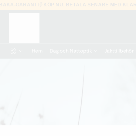
LLBAKA-GARANTI
KÖP NU, BETALA SENARE MED K
Hem
Dag och Nattoptik
Jakttillbehör