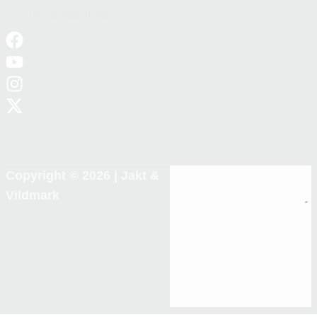
hittades inte.
Copyright © 2026 |
Jakt &
Vildmark