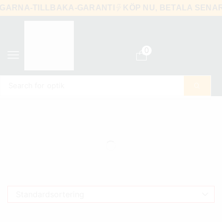
PENGARNA-TILLBAKA-GARANTI
KÖP NU, BETALA SE
0
Search for
optik