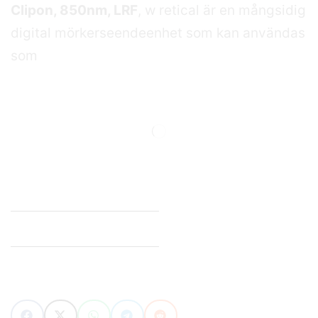
Clipon, 850nm, LRF
, w retical är en mångsidig
digital mörkerseendeenhet som kan användas
som