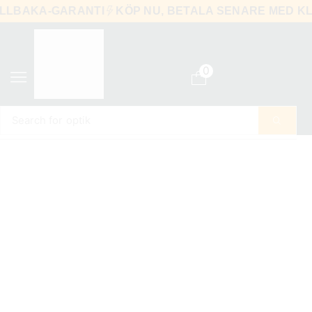
-TILLBAKA-GARANTI
KÖP NU, BETALA SENARE MED
0
Search for
optik