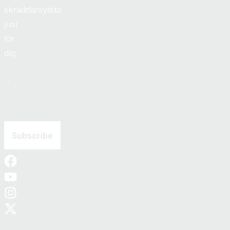
skräddarsydda
just
för
dig.