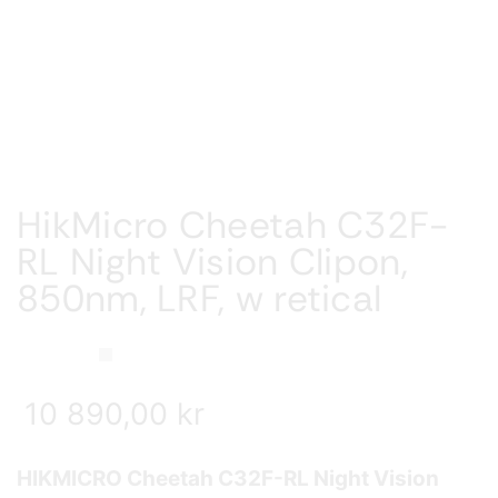
HikMicro Cheetah C32F-
RL Night Vision Clipon,
850nm, LRF, w retical
10 890,00
kr
HIKMICRO Cheetah C32F-RL Night Vision