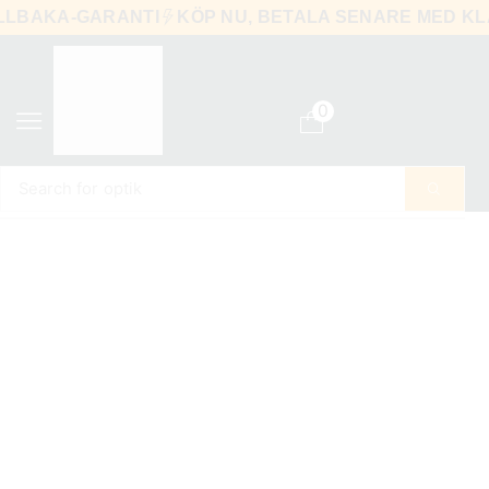
-TILLBAKA-GARANTI
KÖP NU, BETALA SENARE MED
0
Search for
optik