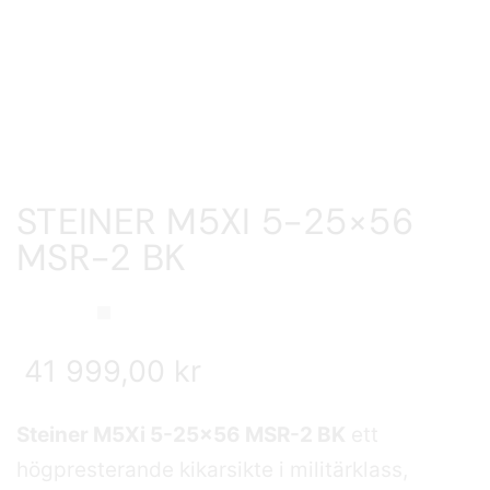
STEINER M5XI 5-25×56
MSR-2 BK
41 999,00
kr
Steiner M5Xi 5-25×56 MSR-2 BK
ett
högpresterande kikarsikte i militärklass,