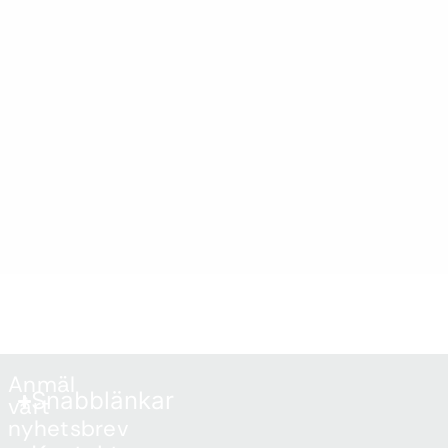
Anmäl
Snabblänkar
vårt
nyhetsbrev