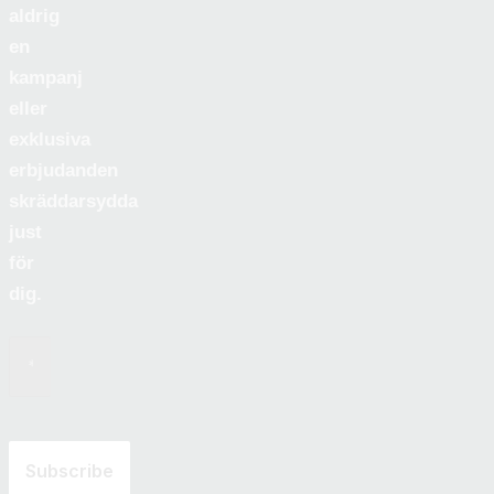
aldrig
en
kampanj
eller
exklusiva
erbjudanden
skräddarsydda
just
för
dig.