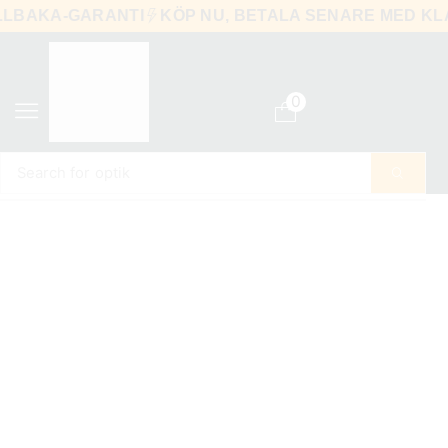
TILLBAKA-GARANTI
KÖP NU, BETALA SENARE MED 
0
Search for
optik