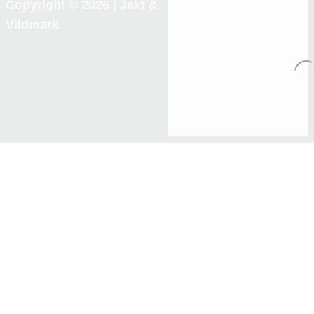
Copyright © 2026 |
Jakt &
Vildmark