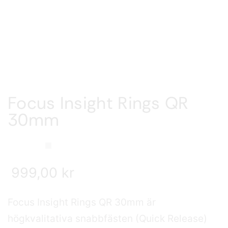
Focus Insight Rings QR
30mm
999,00
kr
Focus Insight Rings QR 30mm är
högkvalitativa snabbfästen (Quick Release)