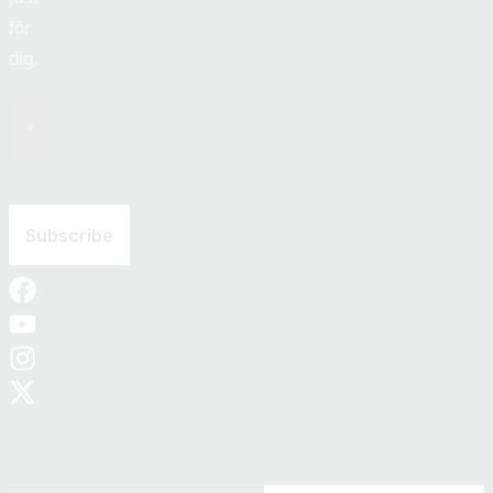
för
dig.