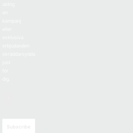
aldrig
en
kampanj
eller
exklusiva
erbjudanden
skräddarsydda
just
för
dig.