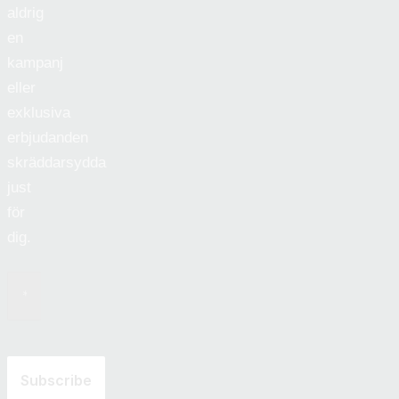
aldrig
en
kampanj
eller
exklusiva
erbjudanden
skräddarsydda
just
för
dig.