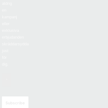
aldrig
en
kampanj
eller
exklusiva
erbjudanden
skräddarsydda
just
för
dig.