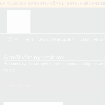
RNA-TILLBAKA-GARANTI
KÖP NU, BETALA SENARE 
Hem
Dag och Nattoptik
Jakttillbehör
Anmäl vårt nyhetsbrev
Prenumerera på vårt nyhetsbrev och missa aldrig en kamp
för dig.