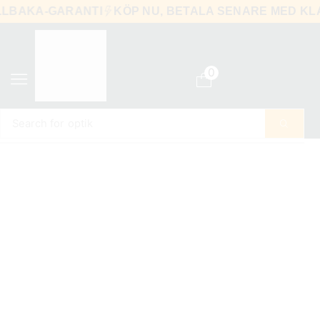
TILLBAKA-GARANTI
KÖP NU, BETALA SENARE MED 
0
Search for
optik