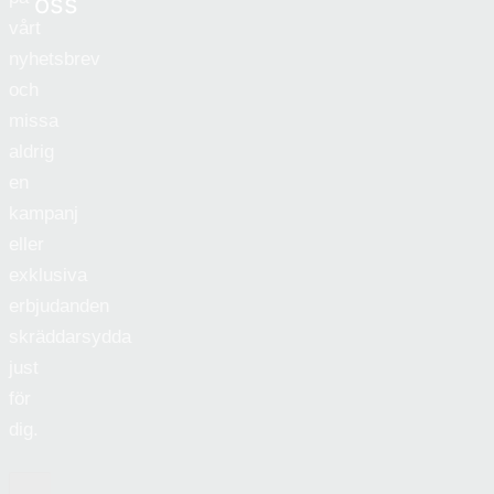
oss
vårt
nyhetsbrev
och
missa
aldrig
en
kampanj
eller
exklusiva
erbjudanden
skräddarsydda
just
för
dig.