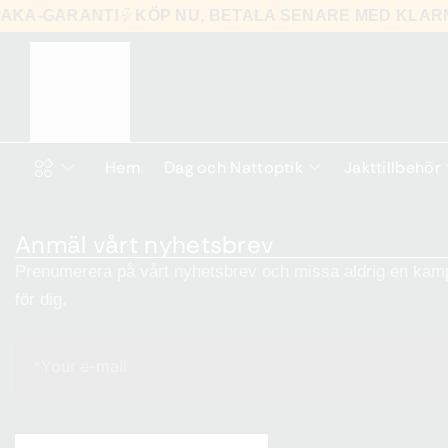
LBAKA-GARANTI
KÖP NU, BETALA SENARE MED KLA
Hem
Dag och Nattoptik
Jakttillbehör
Anmäl vårt nyhetsbrev
Prenumerera på vårt nyhetsbrev och missa aldrig en kamp
för dig.