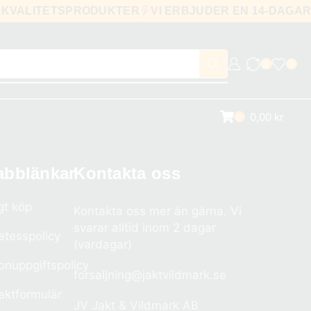
KVALITETSPRODUKTER
VI ERBJUDER EN 14-DAG
0
0
0,00
kr
0
abblänkar
Kontakta oss
gt köp
Kontakta oss mer än gärna. Vi
svarar alltid inom 2 dagar
etesspolicy
(vardagar)
onuppgiftspolicy
forsaljning@jaktvildmark.se
aktformulär
JV Jakt & Vildmark AB