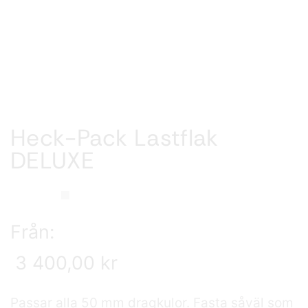
Heck-Pack Lastflak
DELUXE
Från:
3 400,00
kr
Passar alla 50 mm dragkulor. Fasta såväl som