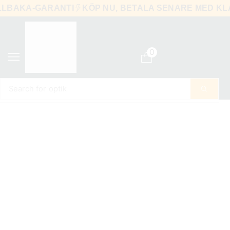
TILLBAKA-GARANTI
KÖP NU, BETALA SENARE MED 
0
Search for
optik