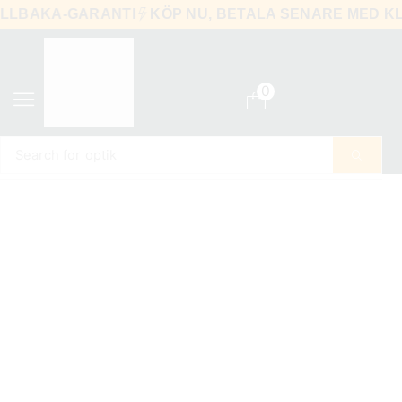
-TILLBAKA-GARANTI
KÖP NU, BETALA SENARE MED
0
Search for
optik