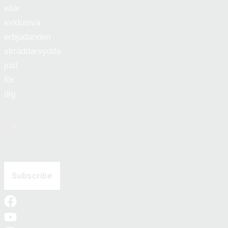
eller
exklusiva
erbjudanden
skräddarsydda
just
för
dig.