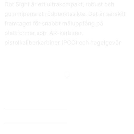
Dot Sight är ett ultrakompakt, robust och
gummipansrat rödpunktssikte. Det är särskilt
framtaget för snabbt måluppfång på
plattformar som AR-karbiner,
pistolkaliberkarbiner (PCC) och hagelgevär