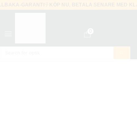
-TILLBAKA-GARANTI
KÖP NU, BETALA SENARE MED
0
Search for
optik