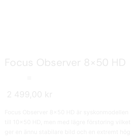
Focus Observer 8×50 HD
2 499,00
kr
Focus Observer 8×50 HD är syskonmodellen
till 10×50 HD, men med lägre förstoring vilket
ger en ännu stabilare bild och en extremt hög