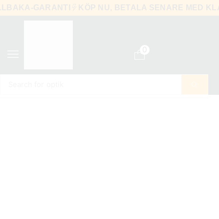
TILLBAKA-GARANTI
KÖP NU, BETALA SENARE MED
0
Search for
optik