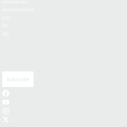
erbjudanden
skräddarsydda
just
för
dig.