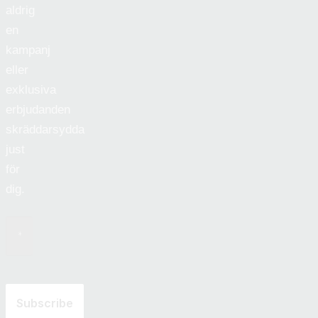
aldrig
en
kampanj
eller
exklusiva
erbjudanden
skräddarsydda
just
för
dig.