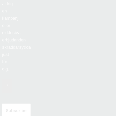
aldrig
en
kampanj
eller
exklusiva
erbjudanden
skräddarsydda
just
för
dig.