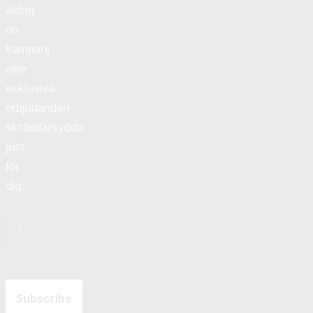
aldrig
en
kampanj
eller
exklusiva
erbjudanden
skräddarsydda
just
för
dig.