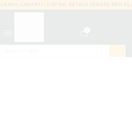
TILLBAKA-GARANTI
KÖP NU, BETALA SENARE MED
0
Search for
optik