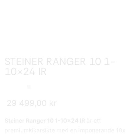
STEINER RANGER 10 1-
10×24 IR
29 499,00
kr
Steiner Ranger 10 1-10×24 IR
är ett
premiumkikarsikte med en imponerande 10x