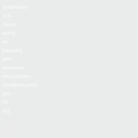
nyhetsbrev
och
missa
aldrig
en
kampanj
eller
exklusiva
erbjudanden
skräddarsydda
just
för
dig.