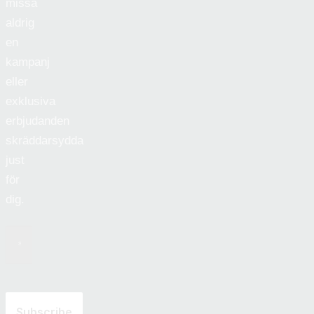
missa
aldrig
en
kampanj
eller
exklusiva
erbjudanden
skräddarsydda
just
för
dig.