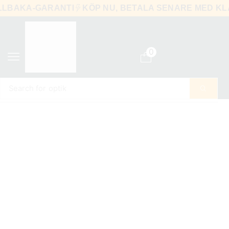
TILLBAKA-GARANTI
KÖP NU, BETALA SENARE MED
0
Search for
optik