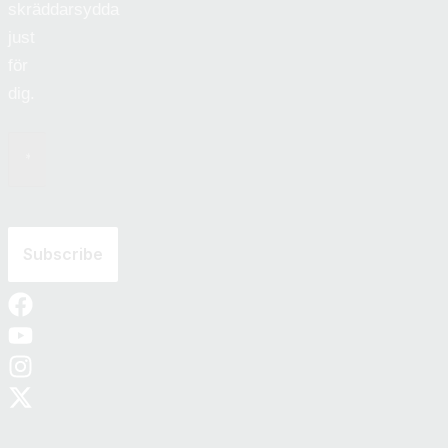
skräddarsydda
just
för
dig.