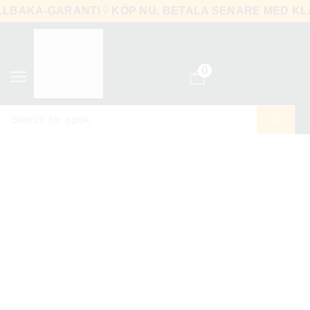
-TILLBAKA-GARANTI
KÖP NU, BETALA SENARE MED
0
Search for
optik