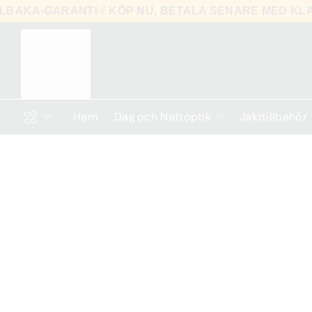
TILLBAKA-GARANTI
KÖP NU, BETALA SENARE MED
Hem
Dag och Nattoptik
Jakttillbehör