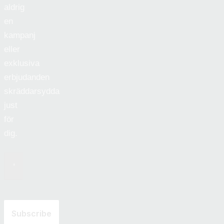
aldrig
en
kampanj
eller
exklusiva
erbjudanden
skräddarsydda
just
för
dig.