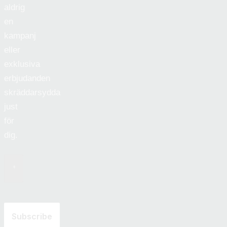
aldrig
en
kampanj
eller
exklusiva
erbjudanden
skräddarsydda
just
för
dig.