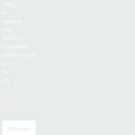
aldrig
en
kampanj
eller
exklusiva
erbjudanden
skräddarsydda
just
för
dig.