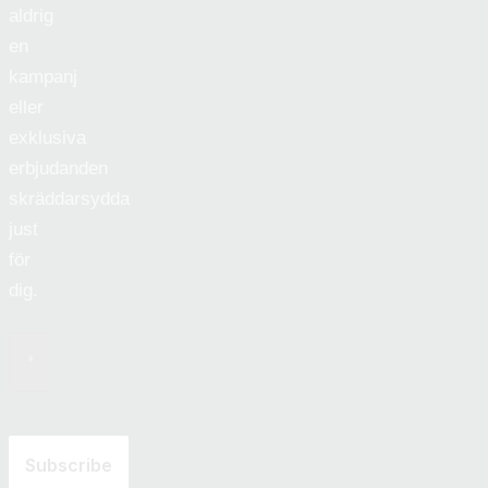
aldrig
en
kampanj
eller
exklusiva
erbjudanden
skräddarsydda
just
för
dig.