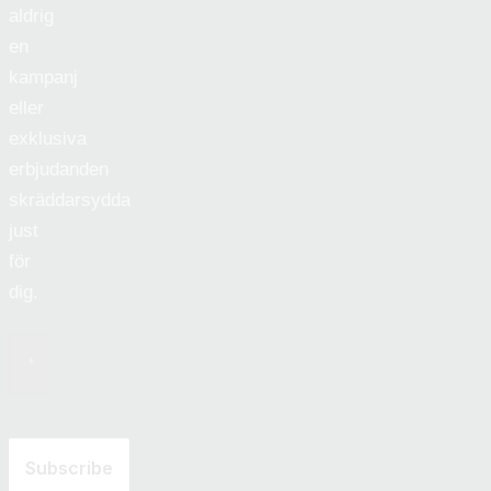
aldrig
en
kampanj
eller
exklusiva
erbjudanden
skräddarsydda
just
för
dig.