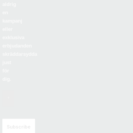
aldrig
en
kampanj
eller
exklusiva
erbjudanden
skräddarsydda
just
för
dig.