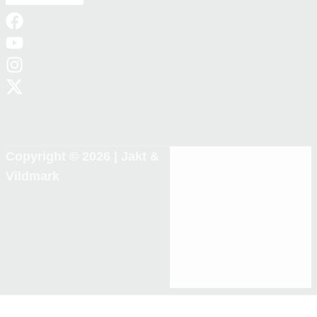
Copyright © 2026 |
Jakt &
Vildmark