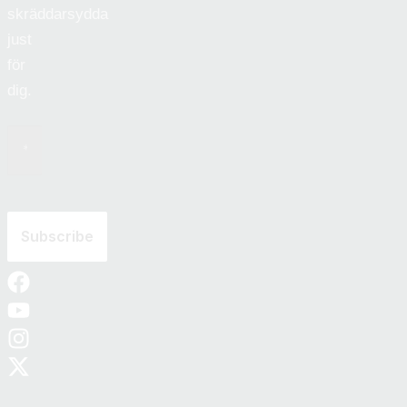
skräddarsydda
just
för
dig.