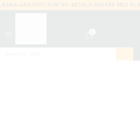
ILLBAKA-GARANTI
KÖP NU, BETALA SENARE MED 
0
Search for
optik