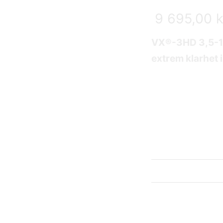
9 695,00
k
VX®-3HD 3,5-1
extrem klarhet i 