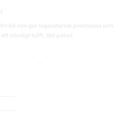
r
0×40 mm ger legendarisk prestanda och
ett otroligt tufft, lätt paket.