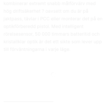
kombinerar extremt snabb målförvärv med
hög driftsäkerhet ? oavsett om du är på
jaktpass, tävlar i PCC eller monterar det på en
optikförberedd pistol. Med intelligent
rörelsesensor, 50 000 timmars batteritid och
kristallklar optik är det ett sikte som lever upp
till förväntningarna i varje läge.