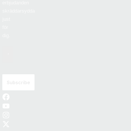
erbjudanden
skräddarsydda
just
för
dig.